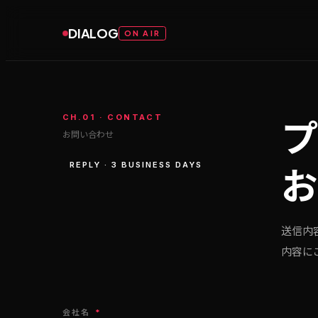
DIALOG
ON AIR
プ
CH.01 · CONTACT
お問い合わせ
お
REPLY · 3 BUSINESS DAYS
送信内
内容に
会社名
*